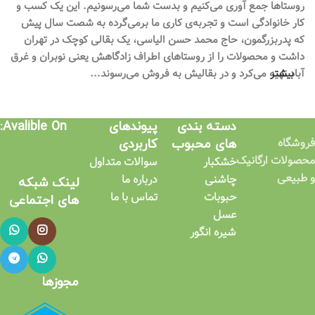
روستاها جمع آوری می‌کنیم و بدست شما می‌رسونیم. این یک کسب و
کار خانوادگی است و تجربه‌ی کاری ما برمی‌گرده به شصت سال پیش
که پدربزرگمون، حاج محمد حسن الیاسی، یک بقالی کوچک در تهران
داشت و محصولات را از روستاهای اطراف زادگاهش یعنی نوبران و غرق
بیشتر
آباد تهیه می‌کرد و در بقالیش به فروش می‌رسوند...
دسته بندی
پیوندهای
Avalible On:
فروشگاه
های محبوب
کاربردی​
محصولات ارگانیک
خشکبار
سوالات متداول
و طبیعی
چاشنی
درباره ما
لینک شبکه
حبوبات
تماس با ما
های اجتماعی​
عسل
شیره انگور
مجوزها