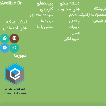
دسته بندی
پیوندهای
Avalible On:
فروشگاه
های محبوب
کاربردی​
محصولات ارگانیک
خشکبار
سوالات متداول
و طبیعی
چاشنی
درباره ما
لینک شبکه
حبوبات
تماس با ما
های اجتماعی​
عسل
شیره انگور
مجوزها