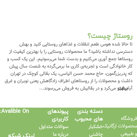
روستاژ چیست؟
تا حالا شده هوس طعم تنقلات و غذاهای روستایی کنید و بهش
دسترسی نداشته باشید؟ ما محصولات روستایی را با بهترین کیفیت از
روستاها جمع آوری می‌کنیم و بدست شما می‌رسونیم. این یک کسب و
کار خانوادگی است و تجربه‌ی کاری ما برمی‌گرده به شصت سال پیش
که پدربزرگمون، حاج محمد حسن الیاسی، یک بقالی کوچک در تهران
داشت و محصولات را از روستاهای اطراف زادگاهش یعنی نوبران و غرق
بیشتر
آباد تهیه می‌کرد و در بقالیش به فروش می‌رسوند...
دسته بندی
پیوندهای
Avalible On:
فروشگاه
های محبوب
کاربردی​
محصولات ارگانیک
خشکبار
سوالات متداول
و طبیعی
چاشنی
درباره ما
لینک شبکه