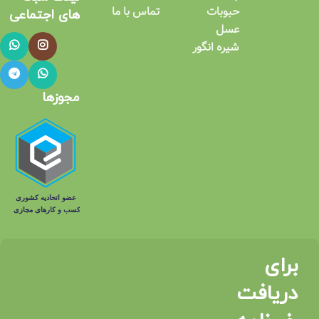
حبوبات
تماس با ما
های اجتماعی​
عسل
شیره انگور
مجوزها
برای
دریافت