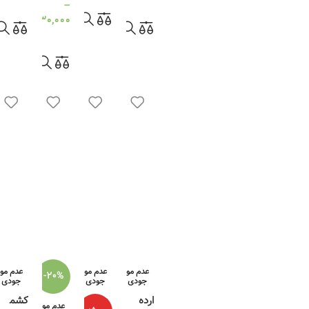
–
انتخاب گزینه ها
انتخاب گزینه ها
230,000
تومان
انتخاب گزینه ها
عدم مو
عدم مو
عدم مو
-20%
جودی
جودی
جودی
ارده
کشم
عدم مو