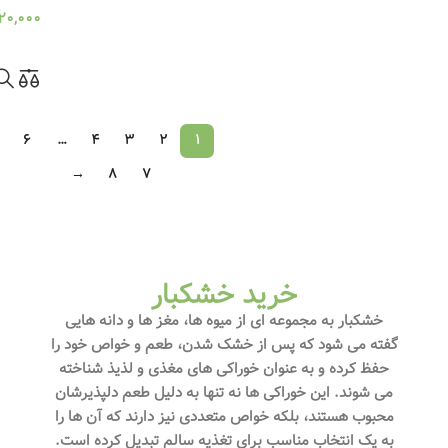
20,000
انتخاب گزینه ها
6
…
4
3
2
1
→
8
7
خرید خشکبار
خشکبار به مجموعه‌ ای از میوه‌ ها، مغز ها و دانه‌ هایی
گفته می‌ شود که پس از خشک شدن، طعم و خواص خود را
حفظ کرده و به عنوان خوراکی‌ های مغذی و لذیذ شناخته
می‌ شوند. این خوراکی‌ ها نه تنها به دلیل طعم دلپذیرشان
محبوب هستند، بلکه خواص متعددی نیز دارند که آن ها را
به یک انتخاب مناسب برای تغذیه سالم تبدیل کرده است.