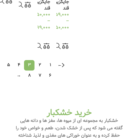
جایگزین
جایگزین
قند
قند
959,000
تومان
1,250,000
تومان
–
–
350,000
تومان
499,000
تومان
انتخاب گزینه ها
انتخاب گزینه ها
5
4
3
2
1
←
→
8
7
6
خرید خشکبار
خشکبار به مجموعه‌ ای از میوه‌ ها، مغز ها و دانه‌ هایی
گفته می‌ شود که پس از خشک شدن، طعم و خواص خود را
حفظ کرده و به عنوان خوراکی‌ های مغذی و لذیذ شناخته