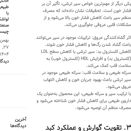
خانگ
یکی دیگر از مهم‌ترین خواص سیر ترشی، تأثیر آن بر
طبیع
فشار خون است. تحقیقات نشان داده‌اند که مصرف
با
منظم سیر باعث کاهش فشار خون بالا می‌شود و از
لواش
مشکلات قلبی عروقی جلوگیری می‌کند.
صنعت
چیست
اثر گشادکنندگی عروق:
ترکیبات موجود در سیر می‌توانند
بهمن
باعث گشاد شدن رگ‌ها و کاهش فشار خون شوند.
27,
کاهش کلسترول بد:
سیر ترشی با کاهش سطح LDL
1404
(کلسترول بد) و افزایش HDL (کلسترول خوب) به
دیدگا
سلامت قلب کمک می‌کند.
سرکه طبیعی و سلامت قلب:
سرکه طبیعی موجود در
سیر ترشی باعث بهبود جریان خون و کاهش التهاب
عروق می‌شود.
با ترکیب سیر و سرکه طبیعی، این محصول به‌عنوان یک
داروی طبیعی برای کاهش فشار خون شناخته می‌شود و
مصرف منظم آن توصیه می‌شود.
آخرین
دیدگاه‌ها
۳. تقویت گوارش و عملکرد کبد