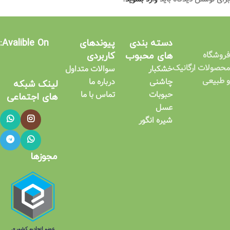
دسته بندی
پیوندهای
Avalible On:
فروشگاه
های محبوب
کاربردی​
محصولات ارگانیک
خشکبار
سوالات متداول
و طبیعی
چاشنی
درباره ما
لینک شبکه
حبوبات
تماس با ما
های اجتماعی​
عسل
شیره انگور
مجوزها