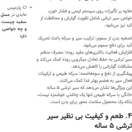
پارمیس
علاوه بر تأثیرات روی سیستم ایمنی و فشار خون،
عابدی
در
عسل
خواص سیر ترشی شامل تقویت گوارش و محافظت از
سفید چیست
کبد نیز می‌شود.
و چه خواصی
دارد
تصفیه بدن از سموم:
ترکیب سیر و سرکه باعث تحریک
کبد برای دفع سموم می‌شود.
افزایش فعالیت باکتری‌های مفید روده:
مصرف منظم
سیر ترشی به حفظ تعادل میکروبی روده کمک می‌کند و
مشکلات گوارشی را کاهش می‌دهد.
پیشگیری از نفخ و سوءهاضمه:
سرکه طبیعی و ترکیبات
فعال سیر به هضم بهتر غذا کمک می‌کنند.
این ویژگی‌ها نشان می‌دهد که سیر ترشی ۵ ساله
خانگی با سرکه طبیعی تنها یک چاشنی خوشمزه نیست،
بلکه یک محصول سلامت محور برای بدن است.
۴. طعم و کیفیت بی نظیر سیر
ترشی ۵ ساله