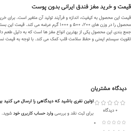
قیمت و خرید مغز فندق ایرانی بدون پوست
قیمت این محصول به کیفیت، اندازه و فرآیند تولید آن متغیر است. برای خری
محصول را در وزن های ۲۰۰، ۵۰۰ و ۱۰۰۰ گرم عرضه می کند. قیمت این بسته ها به ترتیب ۳۹۹.۰۰۰ ، ۸۵۰.۰۰۰ و ۱۶۹۰.۰۰۰ هزار تومان می باشد. مقالات مرتبط:
جمع بندی
این محصول یکی از بهترین انواع مغز ها است که به دلیل طعم دلپذی
تقویت سیستم ایمنی و حفظ سلامت قلب کمک می کند. با توجه به قیمت نسبتاً 
دیدگاه مشتریان
اولین نفری باشید که دیدگاهی را ارسال می کنید ب
0 دیدگاه
برای ثبت نقد و بررسی
وارد حساب کاربری خود
شوید.
0