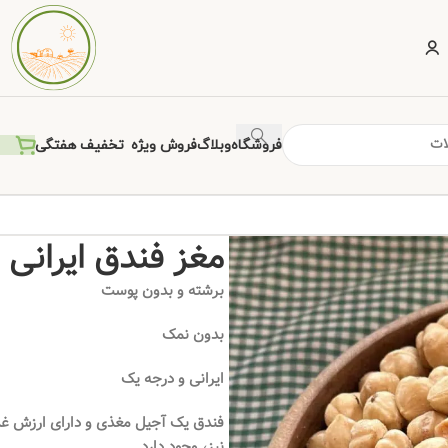
فروشگاه
وبلاگ
فروش ویژه
تخفیف هفتگی
مغز فندق ایرانی
برشته و بدون پوست
بدون نمک
ایرانی و درجه یک
فندق یک آجیل مغذی و دارای ارزش غذا
نیز، وجود دارد.