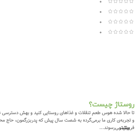
0
0
0
0
روستاژ چیست؟
تا حالا شده هوس طعم تنقلات و غذاهای روستایی کنید و بهش دسترسی ندا
و تجربه‌ی کاری ما برمی‌گرده به شصت سال پیش که پدربزرگمون، حاج محم
بیشتر
فروش می‌رسوند...