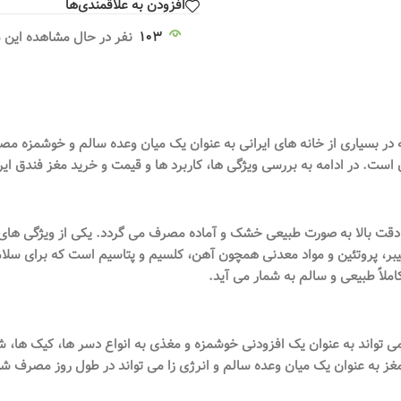
افزودن به علاقمندی‌ها
103
نفر در حال مشاهده این
در بسیاری از خانه های ایرانی به عنوان یک میان وعده سالم و خوشمزه م
ن است. در ادامه به بررسی ویژگی ها، کاربرد ها و قیمت و خرید مغز فندق ا
 دقت بالا به صورت طبیعی خشک و آماده مصرف می گردد. یکی از ویژگی های
ز مواد مغذی مانند ویتامین E، آنتی اکسیدان ها، فیبر، پروتئین و مواد معدنی همچون آهن، کلسیم
ملاً طبیعی و سالم به شمار می آید.
 می تواند به عنوان یک افزودنی خوشمزه و مغذی به انواع دسر ها، کیک ها، 
غز به عنوان یک میان وعده سالم و انرژی زا می تواند در طول روز مصرف شود