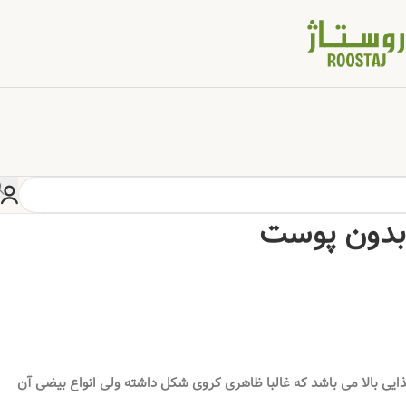
خانه
/
خشکبار
/
آجیل
/
مغز فندق ایرانی بدون پوست
 بدون پوست
یی بالا می باشد که غالبا ظاهری کروی شکل داشته ولی انواع بیضی آن