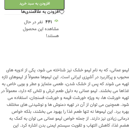
افزودن به سبد خرید
افزودن به علاقمندی‌ها
441
نفر در حال
مشاهده این محصول
هستند!
لیمو عمانی، که به نام لیمو خشک نیز شناخته می شود، یکی از ادویه های
محبوب و پرکاربرد در آشپزی ایرانی است. این لیموها معمولاً از لیموهای تازه
تهیه می شوند که پس از خشک شدن، طعمی متمایز و عطر و بویی خاص به
غذاها می بخشند. لیمو عمانی به دلیل طعم ترش و تلخی که دارد، معمولاً در
تهیه خورشت ها، به ویژه خورشت قیمه و خورشت فسنجان، استفاده می
شود. همچنین می توان از آن در تهیه دمنوش ها و نوشیدنی های مختلف
بهره برد. این لیموها نه تنها طعم غذا را بهبود می بخشند، بلکه خواص
درمانی زیادی نیز دارند. از جمله خواص لیمو عمانی می توان به کمک به
هضم غذا، کاهش التهاب و تقویت سیستم ایمنی بدن اشاره کرد. این