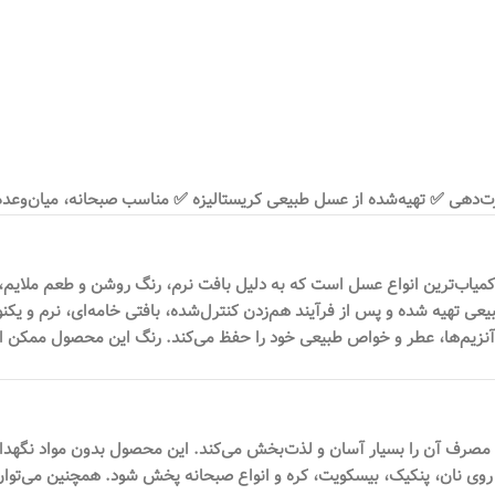
ه‌ای (Creamed Honey) یکی از خاص‌ترین و کمیاب‌ترین انواع عسل است که به دلیل بافت نرم، رنگ
هیه شده و پس از فرآیند هم‌زدن کنترل‌شده، بافتی خامه‌ای، نرم و یکنواخت
نزیم‌ها، عطر و خواص طبیعی خود را حفظ می‌کند. رنگ این محصول ممکن اس
 مصرف آن را بسیار آسان و لذت‌بخش می‌کند. این محصول بدون مواد نگهدار
روی نان، پنکیک، بیسکویت، کره و انواع صبحانه پخش شود. همچنین می‌توان 