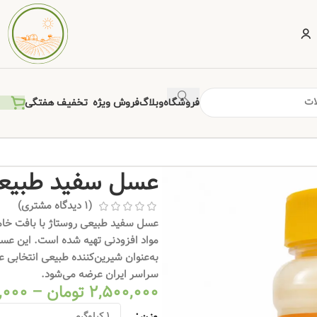
فروشگاه
وبلاگ
فروش ویژه
تخفیف هفتگی
عسل سفید طبیع
(
1
دیدگاه مشتری)
عسل سفید طبیعی روستاژ با بافت خامه
مواد افزودنی تهیه شده است. این عسل 
به‌عنوان شیرین‌کننده طبیعی انتخابی 
سراسر ایران عرضه می‌شود.
2,500,000
تومان
–
,000