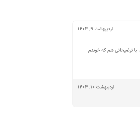
اردیبهشت 9, 1403
، با توضیحاتی هم که خوندم
اردیبهشت 10, 1403