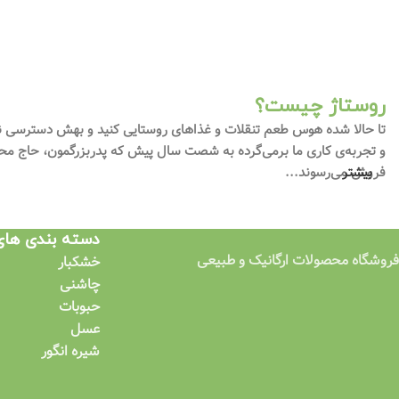
روستاژ چیست؟
تا حالا شده هوس طعم تنقلات و غذاهای روستایی کنید و بهش دسترسی ندا
و تجربه‌ی کاری ما برمی‌گرده به شصت سال پیش که پدربزرگمون، حاج محم
بیشتر
فروش می‌رسوند...
دسته بندی ها
فروشگاه محصولات ارگانیک و طبیعی
خشکبار
چاشنی
حبوبات
عسل
شیره انگور