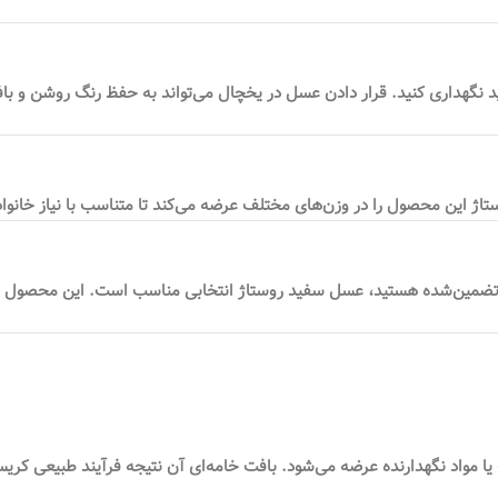
گهداری کنید. قرار دادن عسل در یخچال می‌تواند به حفظ رنگ روشن و بافت 
 این محصول را در وزن‌های مختلف عرضه می‌کند تا متناسب با نیاز خانواده
 تضمین‌شده هستید، عسل سفید روستاژ انتخابی مناسب است. این محصول با 
 مواد نگهدارنده عرضه می‌شود. بافت خامه‌ای آن نتیجه فرآیند طبیعی کری