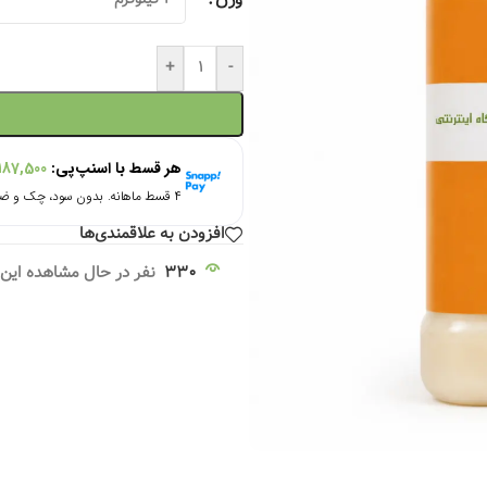
وزن
+
-
هر قسط با اسنپ‌پی:
187,500
۴ قسط ماهانه. بدون سود، چک و ضامن.
افزودن به علاقمندی‌ها
330
نفر در حال مشاهده ای