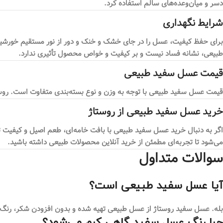
دسر و میان‌وعده‌های سالم استفاده کرد.
شرایط نگهداری
برای حفظ کیفیت، عسل را در جای خشک و خنک و دور از نور مستقیم خورشید ن
طبیعی، نشانه فساد نیست و بر کیفیت و خواص محصول تأثیری ندارد.
قیمت عسل سفید طبیعی
قیمت عسل سفید طبیعی با توجه به وزن و نوع بسته‌بندی متفاوت است. روستاژ
خرید عسل سفید طبیعی از روستاژ
اگر به دنبال خرید عسل سفید طبیعی با بافت خامه‌ای، طعم اصیل و کیفیت
می‌شود تا تجربه‌ای مطمئن از خرید آنلاین محصولات طبیعی داشته باشید.
سوالات متداول
آیا عسل سفید طبیعی است؟
بله. عسل سفید روستاژ از عسل طبیعی تهیه شده و بدون افزودن شکر، رنگ یا
چرا رنگ عسل سفید گاهی کرم می‌شود؟