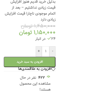
بدلیل خرید قدیم هنوز افزایش
قیمت زیادی نداشتیم – بعد از
اتمام موجودی ناچارا قیمت افزایش
زیادی دارد
1,450,000
تومان
1,150,000
تومان
24 در انبار
+
-
افزودن به سبد خرید
افزودن به علاقمندی‌ها
422
نفر در حال
مشاهده این محصول
هستند!