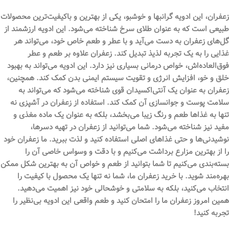
زعفران، این ادویه گرانبها و خوشبو، یکی از بهترین و باکیفیت‌ترین محصولات
طبیعی است که به عنوان طلای سرخ شناخته می‌شود. این ادویه ارزشمند از
گل‌های زعفران به دست می‌آید و با عطر و طعم خاص خود، می‌تواند هر
غذایی را به یک تجربه لذیذ تبدیل کند. زعفران علاوه بر طعم و عطر
فوق‌العاده‌اش، خواص درمانی بسیاری نیز دارد. این ادویه می‌تواند به بهبود
خلق و خو، افزایش انرژی و تقویت سیستم ایمنی بدن کمک کند. همچنین،
زعفران به عنوان یک آنتی‌اکسیدان قوی شناخته می‌شود که می‌تواند به
سلامت پوست و جوانسازی آن کمک کند. استفاده از زعفران در آشپزی نه
تنها به غذاها طعم و رنگ زیبا می‌بخشد، بلکه به عنوان یک ماده مغذی و
مفید نیز شناخته می‌شود. شما می‌توانید از زعفران در تهیه دسرها،
نوشیدنی‌ها و حتی غذاهای اصلی استفاده کنید و لذت ببرید. ما زعفران خود
را از بهترین مزارع برداشت می‌کنیم و با دقت و وسواس خاصی آن را
بسته‌بندی می‌کنیم تا شما بتوانید از طعم و خواص آن به بهترین شکل ممکن
بهره‌مند شوید. با خرید زعفران ما، شما نه تنها یک محصول با کیفیت را
انتخاب می‌کنید، بلکه به سلامتی و خوشحالی خود نیز اهمیت می‌دهید.
همین امروز زعفران ما را امتحان کنید و طعم واقعی این ادویه بی‌نظیر را
تجربه کنید!