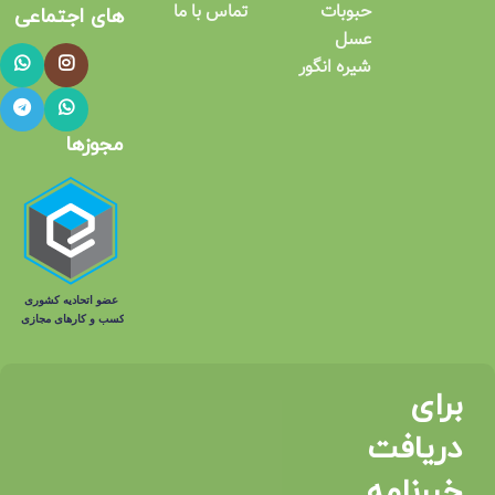
حبوبات
تماس با ما
های اجتماعی​
عسل
شیره انگور
مجوزها
برای
دریافت
خبرنامه