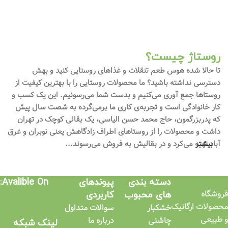
روستاژ چیست؟
تا حالا شده هوس طعم تنقلات و غذاهای روستایی کنید و بهش
دسترسی نداشته باشید؟ ما محصولات روستایی را با بهترین کیفیت از
روستاها جمع آوری می‌کنیم و بدست شما می‌رسونیم. این یک کسب و
کار خانوادگی است و تجربه‌ی کاری ما برمی‌گرده به شصت سال پیش
که پدربزرگمون، حاج محمد حسن الیاسی، یک بقالی کوچک در تهران
داشت و محصولات را از روستاهای اطراف زادگاهش یعنی نوبران و غرق
بیشتر
آباد تهیه می‌کرد و در بقالیش به فروش می‌رسوند...
دسته بندی
پیوندهای
Avalible On:
فروشگاه
های محبوب
کاربردی​
محصولات ارگانیک
خشکبار
سوالات متداول
و طبیعی
چاشنی
درباره ما
لینک شبکه