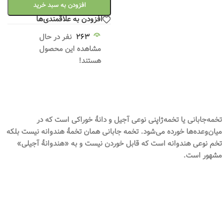
افزودن به سبد خرید
افزودن به علاقمندی‌ها
263
نفر در حال
مشاهده این محصول
هستند!
تخمه‌جابانی
یا تخمه‌ژاپنی نوعی آجیل و دانهٔ خوراکی است که در
میان‌وعده‌ها خورده می‌شود.
تخمه‌ جابانی
همان تخمهٔ هندوانه نیست بلکه
تخم
نوعی هندوانه است که قابل خوردن نیست و به «هندوانهٔ آجیلی»
مشهور است.