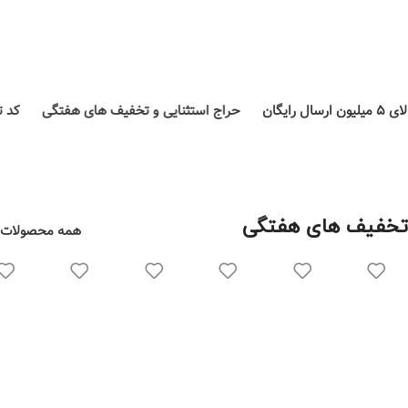
عضویت در
بله
ال رایگان
حراج استثنایی و تخفیف های هفتگی
کد تخفیف ۲۰۰ هزار مخصوص اسن
تخفیف های هفتگی​
همه محصولات