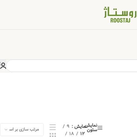
نمایش
نمایش
9
ستون
18
12