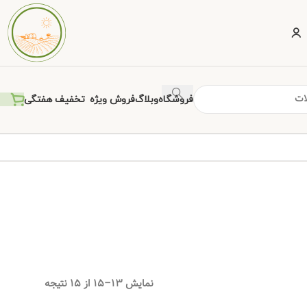
فروشگاه
وبلاگ
فروش ویژه
تخفیف هفتگی
نمایش 13–15 از 15 نتیجه