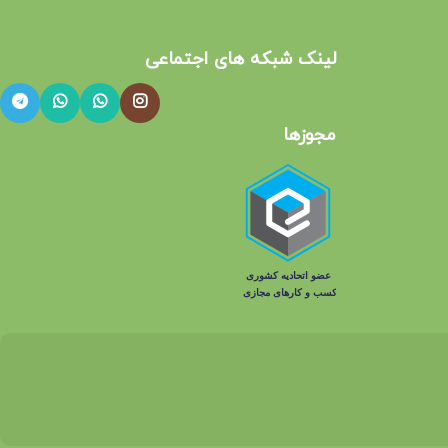
لینک شبکه های اجتماعی​
مجوزها