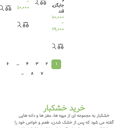
–
جایگزین
850,000
تومان
قند
انتخاب گزینه ها
1,250,000
تومان
–
499,000
تومان
انتخاب گزینه ها
6
…
4
3
2
1
→
8
7
خرید خشکبار
خشکبار به مجموعه‌ ای از میوه‌ ها، مغز ها و دانه‌ هایی
گفته می‌ شود که پس از خشک شدن، طعم و خواص خود را