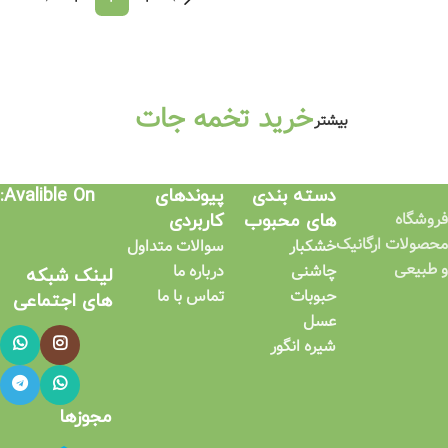
خرید تخمه جات
بیشتر
دسته بندی
پیوندهای
Avalible On:
فروشگاه
های محبوب
کاربردی​
محصولات ارگانیک
خشکبار
سوالات متداول
و طبیعی
چاشنی
درباره ما
لینک شبکه
حبوبات
تماس با ما
های اجتماعی​
عسل
شیره انگور
مجوزها