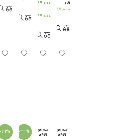
قند
399,000
تومان
ممتاز 1
اطلاعات بیشتر
249,000
–
تومان
مثقال
99,000
تومان
اطلاعات بیشتر
انتخاب گزینه ها
عدم مو
عدم مو
-32%
-33%
جودی
جودی