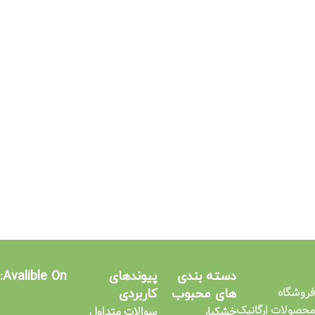
دسته بندی
پیوندهای
Avalible On:
فروشگاه
های محبوب
کاربردی​
محصولات ارگانیک
خشکبار
سوالات متداول