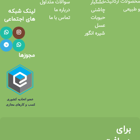
محصولات ارگانیک
خشکبار
سوالات متداول
و طبیعی
چاشنی
درباره ما
لینک شبکه
حبوبات
تماس با ما
های اجتماعی​
عسل
شیره انگور
مجوزها
برای