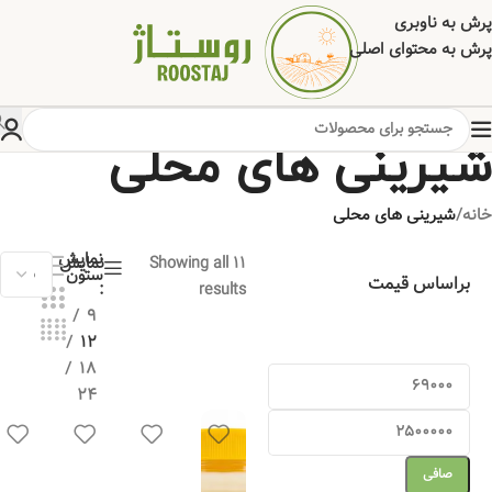
پرش به ناوبری
پرش به محتوای اصلی
شیرینی های محلی
خانه
/
شیرینی های محلی
نمایش
Showing all 11
نمایش
ستون
براساس قیمت
results
9
12
18
24
صافی